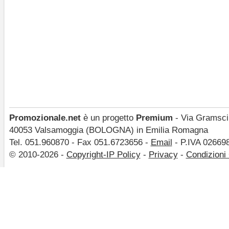
Promozionale.net
è un progetto
Premium
- Via Gramsci,
40053 Valsamoggia (BOLOGNA) in Emilia Romagna
Tel. 051.960870 - Fax 051.6723656 -
Email
- P.IVA 02669
© 2010-2026 -
Copyright-IP Policy
-
Privacy
-
Condizioni 