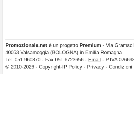
Promozionale.net
è un progetto
Premium
- Via Gramsci,
40053 Valsamoggia (BOLOGNA) in Emilia Romagna
Tel. 051.960870 - Fax 051.6723656 -
Email
- P.IVA 02669
© 2010-2026 -
Copyright-IP Policy
-
Privacy
-
Condizioni 