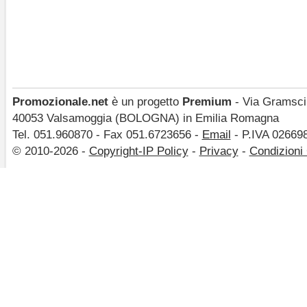
Promozionale.net
è un progetto
Premium
- Via Gramsci,
40053 Valsamoggia (BOLOGNA) in Emilia Romagna
Tel. 051.960870 - Fax 051.6723656 -
Email
- P.IVA 02669
© 2010-2026 -
Copyright-IP Policy
-
Privacy
-
Condizioni 