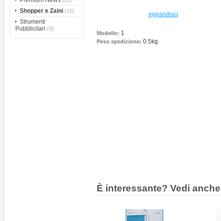
Premium News
(12)
Shopper e Zaini
(10)
ingrandisci
Strumenti
Pubblicitari
(9)
1
Modello:
0.5kg.
Peso spedizione:
È interessante? Vedi anche 