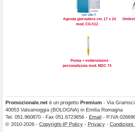
Agenda giornaliera cm. 17 x 24
Ombrel
mod. CG-512
Penna + evidenziatore
personalizzata mod. MDC 74
Promozionale.net
è un progetto
Premium
- Via Gramsci,
40053 Valsamoggia (BOLOGNA) in Emilia Romagna
Tel. 051.960870 - Fax 051.6723656 -
Email
- P.IVA 02669
© 2010-2026 -
Copyright-IP Policy
-
Privacy
-
Condizioni 